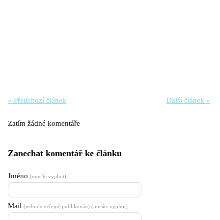
« Předchozí článek
Další článek »
Zatím žádné komentáře
Zanechat komentář ke článku
Jméno
(musíte vyplnit)
Mail
(nebude veřejně publikován) (musíte vyplnit)