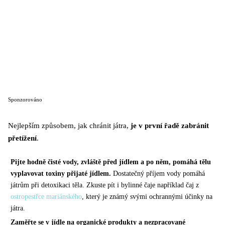
Sponzorováno
Nejlepším způsobem, jak chránit játra,
je v první řadě zabránit
přetížení
.
Pijte hodně čisté vody, zvláště před jídlem a po něm, pomáhá tělu
vyplavovat toxiny přijaté jídlem.
Dostatečný příjem vody pomáhá
játrům při detoxikaci těla. Zkuste pít i bylinné čaje například čaj z
ostropestřce mariánského
, který je známý svými ochrannými účinky na
játra.
Zaměřte se v jídle na organické produkty a nezpracované