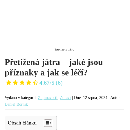
KATEGORIE
Sponzorováno
Přetížená játra – jaké jsou
příznaky a jak se léčí?
4.67/5
(6)
Vydáno v kategorii:
Zajímavosti
,
Zdraví
| Dne:
12 srpna, 2024 |
Autor:
Daniel Borník
Obsah článku