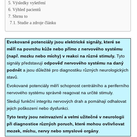
Výsledky vyšetření
Výhled pacientů
Shrnu to
Studie a zdroje článku
Evokované potenciály jsou elektrické signály, které se
měří na povrchu kůže nebo přímo z nervového systému
(např. mozku nebo míchy) v reakci na různé stimuly.
Tyto
signály představují
odpověď nervového systému na daný
podnět
a jsou důležité pro diagnostiku různých neurologických
stavů.
Evokované potenciály měří schopnost centrálního a periferního
nervového systému správně reagovat na určité stimuly.
Sledují funkční integritu nervových drah a pomáhají odhalovat
jejich poškození nebo dysfunkci.
Tyto testy jsou neinvazivní a velmi užitečné v neurologii
při diagnostice různých poruch, které mohou ovlivňovat
mozek, míchu, nervy nebo smyslové orgány
.