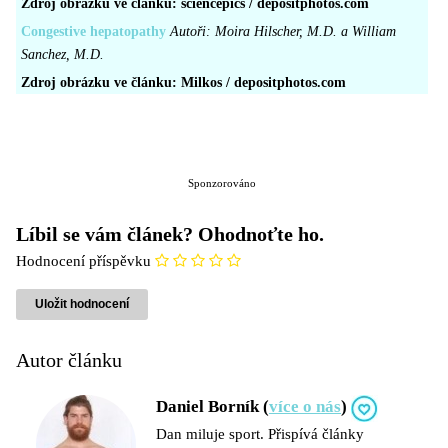
Zdroj obrázku ve článku: sciencepics / depositphotos.com
Congestive hepatopathy
Autoři: Moira Hilscher, M.D. a William
Sanchez, M.D.
Zdroj obrázku ve článku: Milkos / depositphotos.com
Sponzorováno
Líbil se vám článek? Ohodnoťte ho.
Hodnocení příspěvku
Autor článku
Daniel Borník (
více o nás
)
Dan miluje sport. Přispívá články