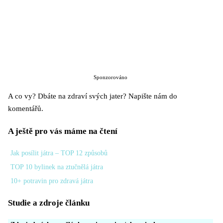
Sponzorováno
A co vy? Dbáte na zdraví svých jater? Napište nám do
komentářů.
A ještě pro vás máme na čtení
Jak posílit játra – TOP 12 způsobů
TOP 10 bylinek na ztučnělá játra
10+ potravin pro zdravá játra
Studie a zdroje článku