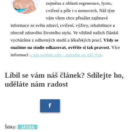
zejména z oblasti regenerace, fyzio,
cvičení a píše i o nemocech. Náš tým
vám všem chce přinášet zajímavé
informace ze světa zdraví, cvičení, výživy, rehabilitace a
obecně zdravého životního stylu. Ve většině našich článků
vycházíme z odborných studií a lékařských prací.
Vždy se
snažíme na studie odkazovat, ověříte si tak pravost.
Více
informací
o nás najdete zde - mrkněte na náš tým
.
Líbil se vám náš článek? Sdílejte ho,
uděláte nám radost
Štítky:
JÁTRA