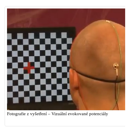
Fotografie z vyšetření – Vizuální evokované potenciály