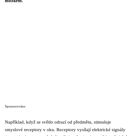
mozkem.
Sponzorováno
Například, když se světlo odrazí od předmětu, stimuluje
smyslové receptory v oku. Receptory vysílají elektrické signály