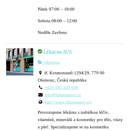
Pátek 07:00 – 18:00
Sobota 08:00 – 12:00
Neděle Zavřeno
Lékárna AVE
Olomouc
tř. Kosmonautů 1294/29, 779 00
Olomouc, Česká republika
+420 585 220 936
info@lekarnaave.cz
http://www.lekarnaave.cz/
Provozujeme lékárnu s nabídkou léčiv,
vitamínů, minerálů a kosmetiky pro tělo, vlasy
a pleť. Specializujeme se na kosmetiku