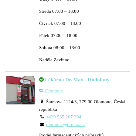
Středa 07:00 – 18:00
Čtvrtek 07:00 – 18:00
Pátek 07:00 – 18:00
Sobota 08:00 – 13:00
Neděle Zavřeno
Lékárna Dr. Max - Hodolany
Olomouc
Štursova 1124/3, 779 00 Olomouc, Česká
republika
+420 585 207 204
olomouc@drmax.cz
Prodej farmaceutických přípravků.