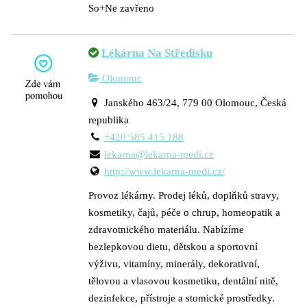
So+Ne zavřeno
Lékárna Na Středisku
Olomouc
Janského 463/24, 779 00 Olomouc, Česká
republika
+420 585 415 188
lekarna@lekarna-medi.cz
http://www.lekarna-medi.cz/
Provoz lékárny. Prodej léků, doplňků stravy,
kosmetiky, čajů, péče o chrup, homeopatik a
zdravotnického materiálu. Nabízíme
bezlepkovou dietu, dětskou a sportovní
výživu, vitamíny, minerály, dekorativní,
tělovou a vlasovou kosmetiku, dentální nitě,
dezinfekce, přístroje a stomické prostředky.