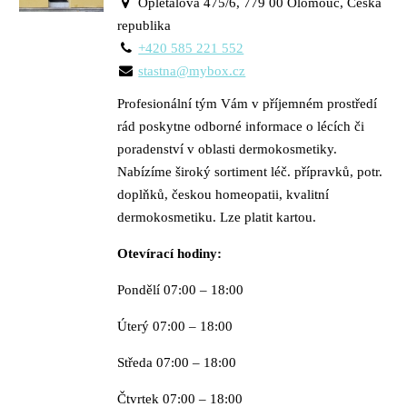
Opletalova 475/6, 779 00 Olomouc, Česká
republika
+420 585 221 552
stastna@mybox.cz
Profesionální tým Vám v příjemném prostředí
rád poskytne odborné informace o lécích či
poradenství v oblasti dermokosmetiky.
Nabízíme široký sortiment léč. přípravků, potr.
doplňků, českou homeopatii, kvalitní
dermokosmetiku. Lze platit kartou.
Otevírací hodiny:
Pondělí 07:00 – 18:00
Úterý 07:00 – 18:00
Středa 07:00 – 18:00
Čtvrtek 07:00 – 18:00