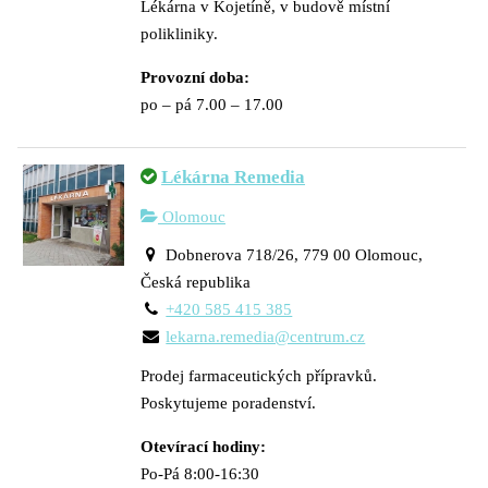
Lékárna v Kojetíně, v budově místní
polikliniky.
Provozní doba:
po – pá 7.00 – 17.00
Lékárna Remedia
Olomouc
Dobnerova 718/26, 779 00 Olomouc,
Česká republika
+420 585 415 385
lekarna.remedia@centrum.cz
Prodej farmaceutických přípravků.
Poskytujeme poradenství.
Otevírací hodiny:
Po-Pá 8:00-16:30