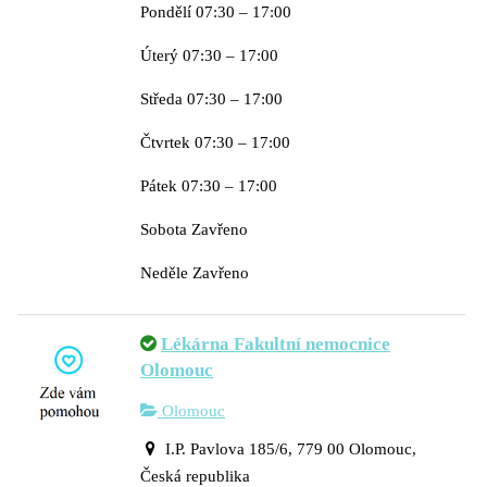
Pondělí 07:30 – 17:00
Úterý 07:30 – 17:00
Středa 07:30 – 17:00
Čtvrtek 07:30 – 17:00
Pátek 07:30 – 17:00
Sobota Zavřeno
Neděle Zavřeno
Lékárna Fakultní nemocnice
Olomouc
Olomouc
I.P. Pavlova 185/6, 779 00 Olomouc,
Česká republika