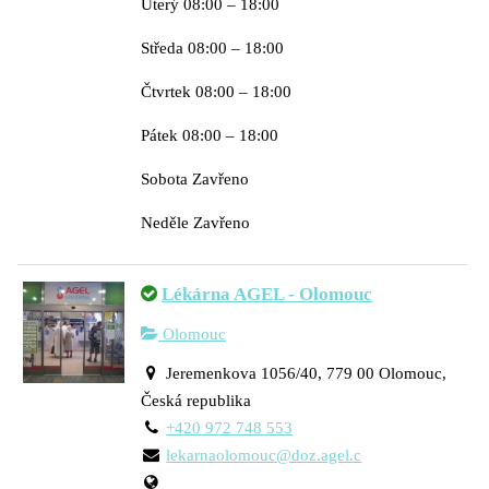
Úterý 08:00 – 18:00
Středa 08:00 – 18:00
Čtvrtek 08:00 – 18:00
Pátek 08:00 – 18:00
Sobota Zavřeno
Neděle Zavřeno
Lékárna AGEL - Olomouc
Olomouc
Jeremenkova 1056/40, 779 00 Olomouc,
Česká republika
+420 972 748 553
lekarnaolomouc@doz.agel.c