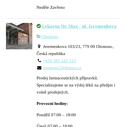
Neděle Zavřeno
Lékárna Dr. Max - ul. Jeremenkova
Olomouc
Jeremenkova 103/23, 779 00 Olomouc,
Česká republika
+420 585 241 123
olomouc2@drmax.cz
Prodej farmaceutických přípravků.
Specializujeme se na výdej léků na předpis i
volně prodejných.
Provozní hodiny:
Pondělí 07:00 – 18:00
Úterý 07:00 – 18:00