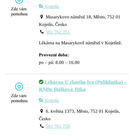
Kojetín
Masarykovo náměstí 18, Město, 752 01
Kojetín, Česko
581 762 251
Lékárna na Masarykově náměstí v Kojetíně.
Provozní doba:
po – pá: 8.00 – 16.00
Lékárna U zlatého lva (Poliklinika) –
RNDr. Hálková Jitka
Kojetín
6. května 1373, Město, 752 01 Kojetín,
Česko
581 761 759