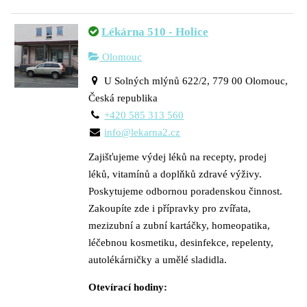
Lékárna 510 - Holice
Olomouc
U Solných mlýnů 622/2, 779 00 Olomouc,
Česká republika
+420 585 313 560
info@lekarna2.cz
Zajišťujeme výdej léků na recepty, prodej
léků, vitamínů a doplňků zdravé výživy.
Poskytujeme odbornou poradenskou činnost.
Zakoupíte zde i přípravky pro zvířata,
mezizubní a zubní kartáčky, homeopatika,
léčebnou kosmetiku, desinfekce, repelenty,
autolékárničky a umělé sladidla.
Otevírací hodiny: