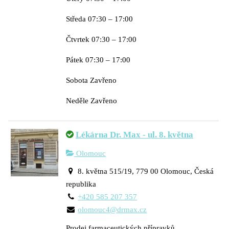
Středa 07:30 – 17:00
Čtvrtek 07:30 – 17:00
Pátek 07:30 – 17:00
Sobota Zavřeno
Neděle Zavřeno
Lékárna Dr. Max - ul. 8. května
Olomouc
8. května 515/19, 779 00 Olomouc, Česká
republika
+420 585 207 357
olomouc4@drmax.cz
Prodej farmaceutických přípravků.