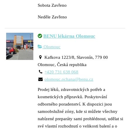
Sobota Zavřeno
Neděle Zavřeno
BENU lékárna Olomouc
Olomouc
Kafkova 1223/8, Slavonín, 779 00
Olomouc, Česká republika
+420 731 638 068
olomouc.ochana@benu.cz
Prodej léků, zdravotnických potřeb a
kosmetických přípravků. Poskytování
odborného poradenství. K dispozici jsou
samoobslužné zóny, kde si můžete všechny
nabízené preparáty sami prohlédnout, udělat si
své vlastní rozhodnutí o velikosti balení a o