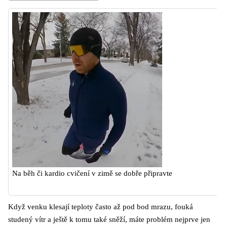
Na běh či kardio cvičení v zimě se dobře připravte
Když venku klesají teploty často až pod bod mrazu, fouká
studený vítr a ještě k tomu také sněží, máte problém nejprve jen