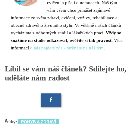
cvičení a píše i o nemocech. Náš tým
vám všem chce přinášet zajímavé
informace ze světa zdraví, cvičení, výživy, rehabilitace a
obecně zdravého životního stylu. Ve většině našich článků
vycházíme z odborných studií a lékařských prací.
Vždy se
snažíme na studie odkazovat, ověříte si tak pravost.
Více
informací
o nás najdete zde - mrkněte na náš tým
.
Líbil se vám náš článek? Sdílejte ho,
uděláte nám radost
Štítky:
POHYB A ZDRAVÍ