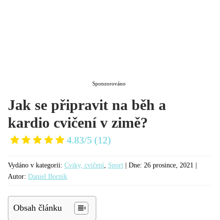
KATEGORIE
Sponzorováno
Jak se připravit na běh a
kardio cvičení v zimě?
4.83/5
(12)
Vydáno v kategorii:
Cviky, cvičení
,
Sport
| Dne:
26 prosince, 2021 |
Autor:
Daniel Borník
Obsah článku