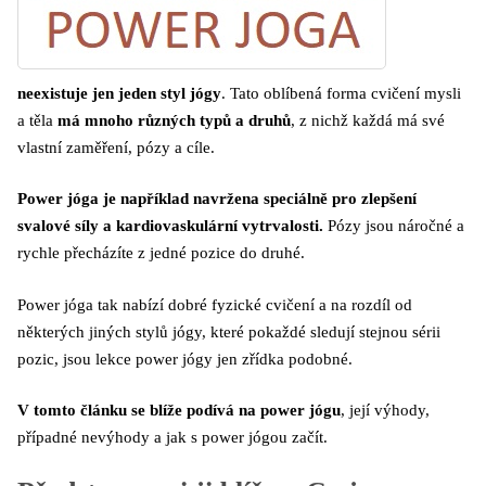
neexistuje jen jeden styl jógy
. Tato oblíbená forma cvičení mysli
a těla
má mnoho různých typů a druhů
, z nichž každá má své
vlastní zaměření, pózy a cíle.
Power jóga je například navržena speciálně pro zlepšení
svalové síly a kardiovaskulární vytrvalosti.
Pózy jsou náročné a
rychle přecházíte z jedné pozice do druhé.
Power jóga tak nabízí dobré fyzické cvičení a na rozdíl od
některých jiných stylů jógy, které pokaždé sledují stejnou sérii
pozic, jsou lekce power jógy jen zřídka podobné.
V tomto článku se blíže podívá na power jógu
, její výhody,
případné nevýhody a jak s power jógou začít.