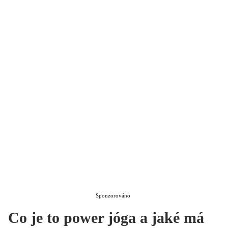
Sponzorováno
Co je to power jóga a jaké má