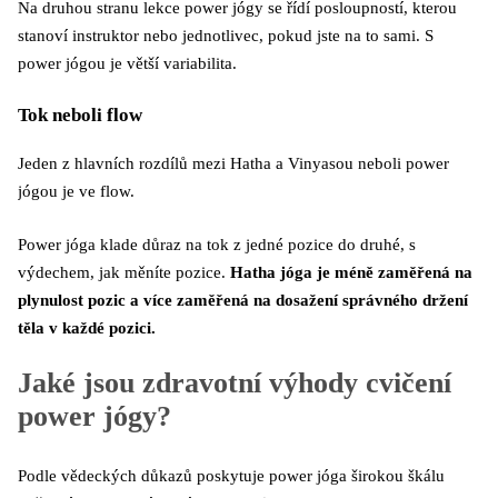
Na druhou stranu lekce power jógy se řídí posloupností, kterou
stanoví instruktor nebo jednotlivec, pokud jste na to sami. S
power jógou je větší variabilita.
Tok neboli flow
Jeden z hlavních rozdílů mezi Hatha a Vinyasou neboli power
jógou je ve flow.
Power jóga klade důraz na tok z jedné pozice do druhé, s
výdechem, jak měníte pozice.
Hatha jóga je méně zaměřená na
plynulost pozic a více zaměřená na dosažení správného držení
těla v každé pozici.
Jaké jsou zdravotní výhody cvičení
power jógy?
Podle vědeckých důkazů poskytuje power jóga širokou škálu