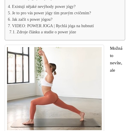
Existují nějaké nevýhody power jógy?
Je to pro vás power jógy tím pravým cvičením?
Jak začít s power jógou?
VIDEO: POWER JOGA | Rychlá jóga na hubnutí
Zdroje článku a studie o power józe
Možná
to
nevíte,
ale