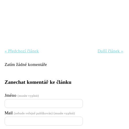
« Předchozí článek
Další článek »
Zatím žádné komentáře
Zanechat komentář ke článku
Jméno
(musíte vyplnit)
Mail
(nebude veřejně publikován) (musíte vyplnit)