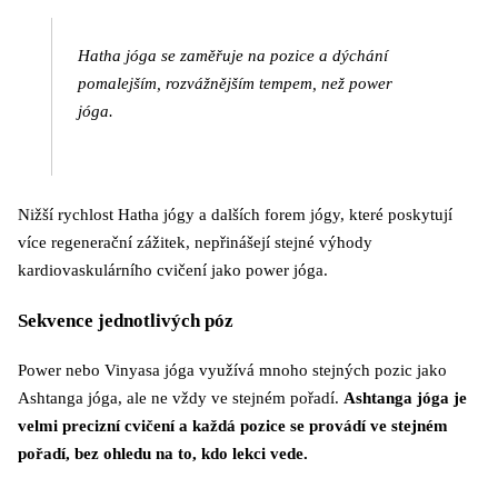
Hatha jóga se zaměřuje na pozice a dýchání
pomalejším, rozvážnějším tempem, než power
jóga.
Nižší rychlost Hatha jógy a dalších forem jógy, které poskytují
více regenerační zážitek, nepřinášejí stejné výhody
kardiovaskulárního cvičení jako power jóga.
Sekvence jednotlivých póz
Power nebo Vinyasa jóga využívá mnoho stejných pozic jako
Ashtanga jóga, ale ne vždy ve stejném pořadí.
Ashtanga jóga je
velmi precizní cvičení a každá pozice se provádí ve stejném
pořadí, bez ohledu na to, kdo lekci vede.