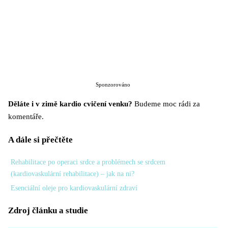
Sponzorováno
Děláte i v zimě kardio cvičení venku?
Budeme moc rádi za
komentáře.
A dále si přečtěte
Rehabilitace po operaci srdce a problémech se srdcem
(kardiovaskulární rehabilitace) – jak na ni?
Esenciální oleje pro kardiovaskulární zdraví
Zdroj článku a studie