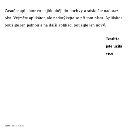
Zasuňte aplikátor co nejhlouběji do pochvy a stiskněte nadoraz
píst. Vyjměte aplikátor, ale nedotýkejte se při tom pístu. Aplikátor
použijte jen jednou a na další aplikaci použijte jen nový.
Jestliže
jste užila
více
Sponzorováno