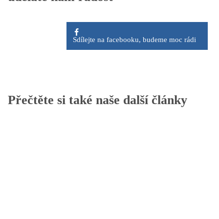
Sdílejte na facebooku, budeme moc rádi
Přečtěte si také naše další články