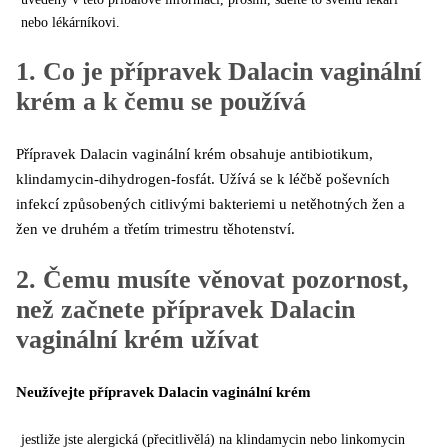
nebo lékárníkovi.
1. Co je přípravek Dalacin vaginální
krém a k čemu se používá
Přípravek Dalacin vaginální krém obsahuje antibiotikum,
klindamycin-dihydrogen-fosfát. Užívá se k léčbě poševních
infekcí způsobených citlivými bakteriemi u netěhotných žen a
žen ve druhém a třetím trimestru těhotenství.
2. Čemu musíte věnovat pozornost,
než začnete přípravek Dalacin
vaginální krém užívat
Neužívejte přípravek Dalacin vaginální krém
jestliže jste alergická (přecitlivělá) na klindamycin nebo linkomycin