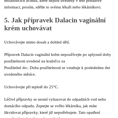
nežádoucích účinků, které nejsou uvedeny v této příbalové
informaci, prosím, sdělte to svému lékaři nebo lékárníkovi.
5. Jak přípravek Dalacin vaginální
krém uchovávat
Uchovávejte mimo dosah a dohled dětí.
Přípravek Dalacin vaginální krém nepoužívejte po uplynutí doby
použitelnosti uvedené na krabičce za
Použitelné do:. Doba použitelnosti se vztahuje k poslednímu dni
uvedeného měsíce.
Uchovávejte při teplotě do 25°C.
Léčivé přípravky se nesmí vyhazovat do odpadních vod nebo
domácího odpadu. Zeptejte se svého lékárníka, jak máte
likvidovat přípravky, které již nepotřebujete. Tato opatření