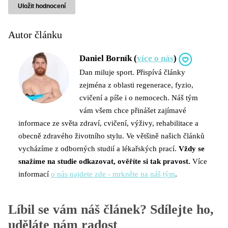
Autor článku
Daniel Borník (
více o nás
)
Dan miluje sport. Přispívá články
zejména z oblasti regenerace, fyzio,
cvičení a píše i o nemocech. Náš tým
vám všem chce přinášet zajímavé
informace ze světa zdraví, cvičení, výživy, rehabilitace a
obecně zdravého životního stylu. Ve většině našich článků
vycházíme z odborných studií a lékařských prací.
Vždy se
snažíme na studie odkazovat, ověříte si tak pravost.
Více
informací
o nás najdete zde - mrkněte na náš tým
.
Líbil se vám náš článek? Sdílejte ho,
uděláte nám radost