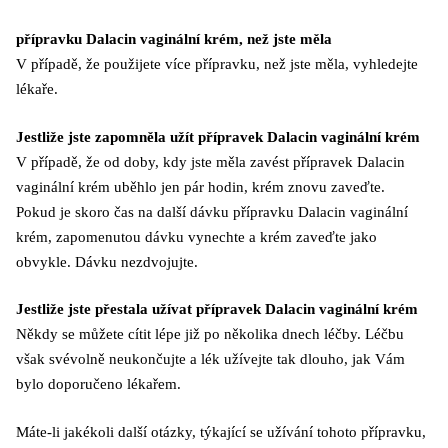
přípravku Dalacin vaginální krém, než jste měla
V případě, že použijete více přípravku, než jste měla, vyhledejte
lékaře.
Jestliže jste zapomněla užít přípravek Dalacin vaginální krém
V případě, že od doby, kdy jste měla zavést přípravek Dalacin
vaginální krém uběhlo jen pár hodin, krém znovu zaveďte.
Pokud je skoro čas na další dávku přípravku Dalacin vaginální
krém, zapomenutou dávku vynechte a krém zaveďte jako
obvykle. Dávku nezdvojujte.
Jestliže jste přestala užívat přípravek Dalacin vaginální krém
Někdy se můžete cítit lépe již po několika dnech léčby. Léčbu
však svévolně neukončujte a lék užívejte tak dlouho, jak Vám
bylo doporučeno lékařem.
Máte-li jakékoli další otázky, týkající se užívání tohoto přípravku,