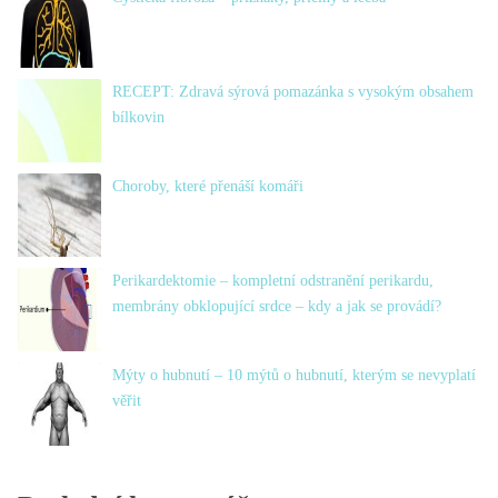
RECEPT: Zdravá sýrová pomazánka s vysokým obsahem
bílkovin
Choroby, které přenáší komáři
Perikardektomie – kompletní odstranění perikardu,
membrány obklopující srdce – kdy a jak se provádí?
Mýty o hubnutí – 10 mýtů o hubnutí, kterým se nevyplatí
věřit