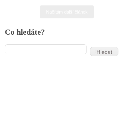
Načítám další článek
Co hledáte?