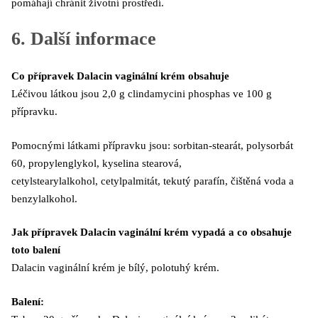
pomáhají chránit životní prostředí.
6. Další informace
Co přípravek Dalacin vaginální krém obsahuje
Léčivou látkou jsou 2,0 g clindamycini phosphas ve 100 g
přípravku.
Pomocnými látkami přípravku jsou: sorbitan-stearát, polysorbát
60, propylenglykol, kyselina stearová,
cetylstearylalkohol, cetylpalmitát, tekutý parafín, čištěná voda a
benzylalkohol.
Jak přípravek Dalacin vaginální krém vypadá a co obsahuje
toto balení
Dalacin vaginální krém je bílý, polotuhý krém.
Balení: