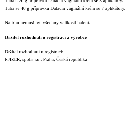
Tuba s 20 g přípravku Dalacin vaginální krém se 3 aplikátory.
Tuba se 40 g přípravku Dalacin vaginální krém se 7 aplikátory.
Na trhu nemusí být všechny velikosti balení.
Držitel rozhodnutí o registraci a výrobce
Držitel rozhodnutí o registraci:
PFIZER, spol.s r.o., Praha, Česká republika