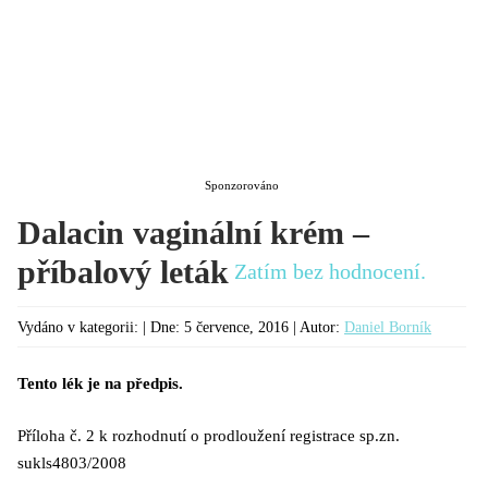
KATEGORIE
Sponzorováno
Dalacin vaginální krém –
příbalový leták
Zatím bez hodnocení.
Vydáno v kategorii: | Dne:
5 července, 2016 |
Autor:
Daniel Borník
Tento lék je na předpis.
Příloha č. 2 k rozhodnutí o prodloužení registrace sp.zn.
sukls4803/2008