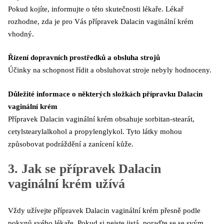
Pokud kojíte, informujte o této skutečnosti lékaře. Lékař
rozhodne, zda je pro Vás přípravek Dalacin vaginální krém
vhodný.
Řízení dopravních prostředků a obsluha strojů
Účinky na schopnost řídit a obsluhovat stroje nebyly hodnoceny.
Důležité informace o některých složkách přípravku Dalacin
vaginální krém
Přípravek Dalacin vaginální krém obsahuje sorbitan-stearát,
cetylstearylalkohol a propylenglykol. Tyto látky mohou
způsobovat podráždění a zanícení kůže.
3. Jak se přípravek Dalacin
vaginální krém užívá
Vždy užívejte přípravek Dalacin vaginální krém přesně podle
pokynů svého lékaře. Pokud si nejste jistá, poraďte se se svým